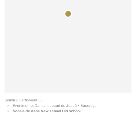
Şoimii Divertismentului
Evenimente, Dansuri, Locuri de Joacă - Bucureşti
Scoala de dans New school Old school