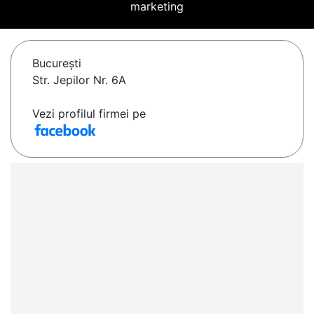
marketing
Bucureşti
Str. Jepilor Nr. 6A
Vezi profilul firmei pe