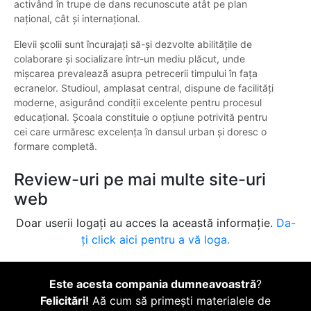
activând în trupe de dans recunoscute atât pe plan
național, cât și internațional.
Elevii școlii sunt încurajați să-și dezvolte abilitățile de
colaborare și socializare într-un mediu plăcut, unde
mișcarea prevalează asupra petrecerii timpului în fața
ecranelor. Studioul, amplasat central, dispune de facilități
moderne, asigurând condiții excelente pentru procesul
educațional. Școala constituie o opțiune potrivită pentru
cei care urmăresc excelența în dansul urban și doresc o
formare completă.
Review-uri pe mai multe site-uri
web
Doar userii logați au acces la această informație.
Da-
ți click aici pentru a vă loga.
Este acesta compania dumneavoastră
?
Felicitări!
Aă cum să primești materialele de