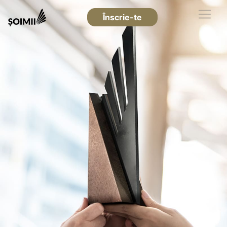
Înscrie-te