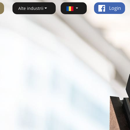
Login
Alte industrii