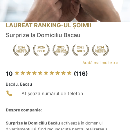
LAUREAT RANKING-UL ȘOIMII
Surprize la Domiciliu Bacau
Arată mai multe >>
10
(116)
Bacău, Bacau
Afișează numărul de telefon
Despre companie:
Surprize la Domiciliu Bacău
activează în domeniul
divertismentului, fiind recunoscută pentru realizarea și