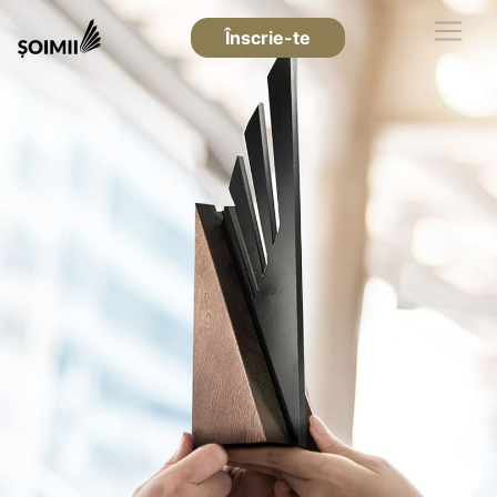
Înscrie-te