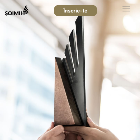
Înscrie-te