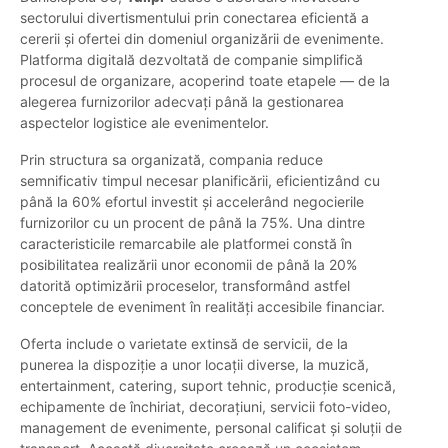
sectorului divertismentului prin conectarea eficientă a
cererii și ofertei din domeniul organizării de evenimente.
Platforma digitală dezvoltată de companie simplifică
procesul de organizare, acoperind toate etapele — de la
alegerea furnizorilor adecvați până la gestionarea
aspectelor logistice ale evenimentelor.
Prin structura sa organizată, compania reduce
semnificativ timpul necesar planificării, eficientizând cu
până la 60% efortul investit și accelerând negocierile
furnizorilor cu un procent de până la 75%. Una dintre
caracteristicile remarcabile ale platformei constă în
posibilitatea realizării unor economii de până la 20%
datorită optimizării proceselor, transformând astfel
conceptele de eveniment în realități accesibile financiar.
Oferta include o varietate extinsă de servicii, de la
punerea la dispoziție a unor locații diverse, la muzică,
entertainment, catering, suport tehnic, producție scenică,
echipamente de închiriat, decorațiuni, servicii foto-video,
management de evenimente, personal calificat și soluții de