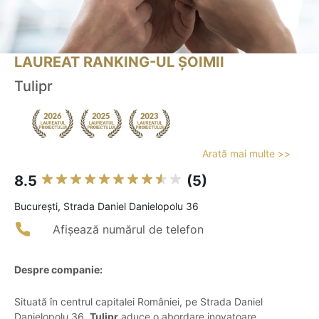
LAUREAT RANKING-UL ȘOIMII
Tulipr
Arată mai multe >>
8.5
(5)
Bucureşti, Strada Daniel Danielopolu 36
Afișează numărul de telefon
Despre companie:
Situată în centrul capitalei României, pe Strada Daniel
Danielopolu 36,
Tulipr
aduce o abordare inovatoare