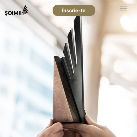
Înscrie-te