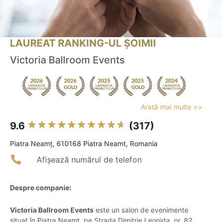
LAUREAT RANKING-UL ȘOIMII
Victoria Ballroom Events
Arată mai multe >>
9.6
(317)
Piatra Neamţ, 610168 Piatra Neamt, Romania
Afișează numărul de telefon
Despre companie:
Victoria Ballroom Events
este un salon de evenimente
situat în Piatra Neamț, pe Strada Dimitrie Leonida, nr. 82,