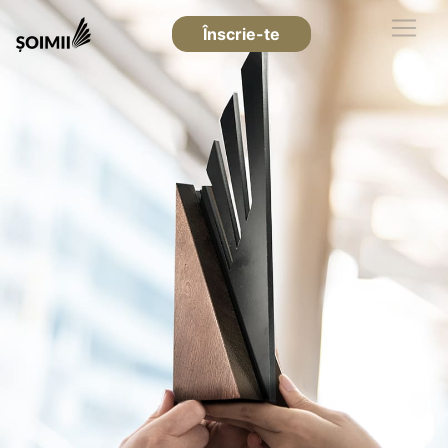
Înscrie-te