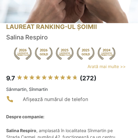
LAUREAT RANKING-UL ȘOIMII
Salina Respiro
Arată mai multe >>
9.7
(272)
Sânmartin, Sînmartin
Afișează numărul de telefon
Despre companie:
Salina Respiro
, amplasată în localitatea Sînmartin pe
Strada Carmel, numărul 42, funcționează ca un centru