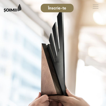
Înscrie-te