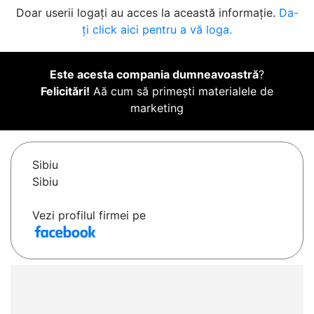
Doar userii logați au acces la această informație.
Da-
ți click aici pentru a vă loga.
Este acesta compania dumneavoastră
?
Felicitări!
Aă cum să primești materialele de
marketing
Sibiu
Sibiu
Vezi profilul firmei pe