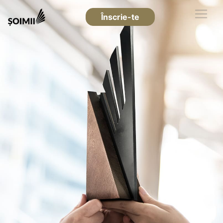
Înscrie-te