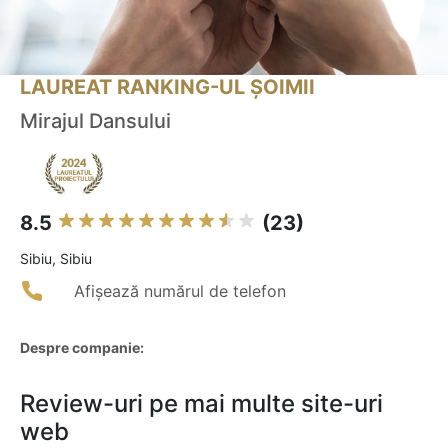
LAUREAT RANKING-UL ȘOIMII
Mirajul Dansului
8.5
(23)
Sibiu, Sibiu
Afișează numărul de telefon
Despre companie:
Review-uri pe mai multe site-uri
web