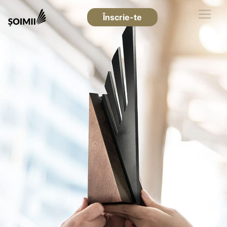
Înscrie-te