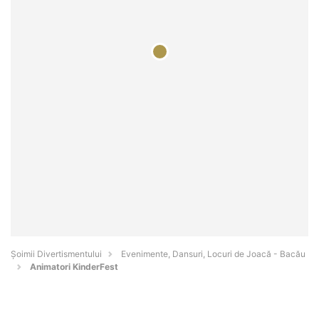
Şoimii Divertismentului
Evenimente, Dansuri, Locuri de Joacă - Bacău
Animatori KinderFest