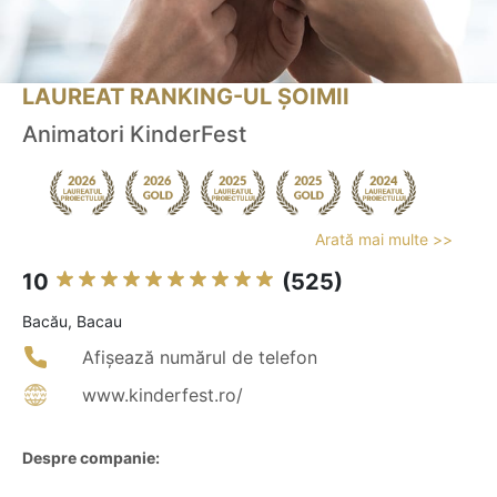
LAUREAT RANKING-UL ȘOIMII
Animatori KinderFest
Arată mai multe >>
10
(525)
Bacău, Bacau
Afișează numărul de telefon
www.kinderfest.ro/
Despre companie: