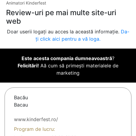
Animatori Kinderfest
Review-uri pe mai multe site-uri
web
Doar userii logați au acces la această informație.
Da-
ți click aici pentru a vă loga.
Este acesta compania dumneavoastră
?
Felicitări!
Aă cum să primești materialele de
marketing
Bacău
Bacau
www.kinderfest.ro/
Program de lucru: