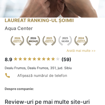
LAUREAT RANKING-UL ȘOIMII
Aqua Center
Arată mai multe >>
8.9
(59)
Dealu Frumos, Dealu Frumos, 351, jud. Sibiu
Afișează numărul de telefon
Despre companie:
Review-uri pe mai multe site-uri