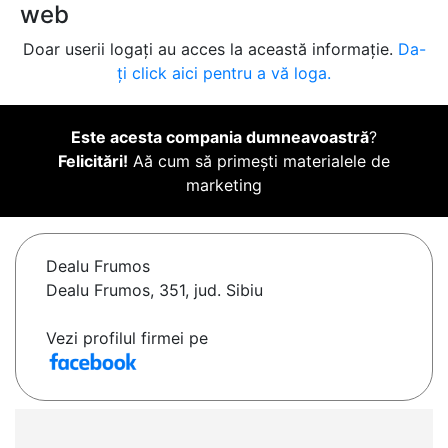
web
Doar userii logați au acces la această informație.
Da-
ți click aici pentru a vă loga.
Este acesta compania dumneavoastră
?
Felicitări!
Aă cum să primești materialele de
marketing
Dealu Frumos
Dealu Frumos, 351, jud. Sibiu
Vezi profilul firmei pe