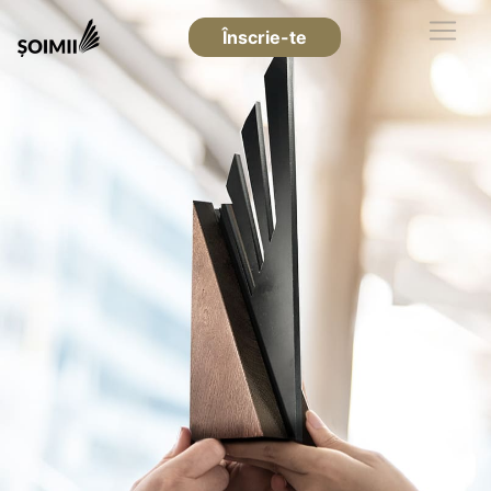
Înscrie-te