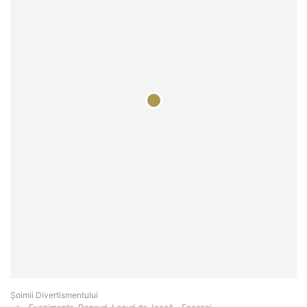
Şoimii Divertismentului