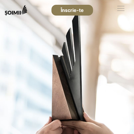
Înscrie-te