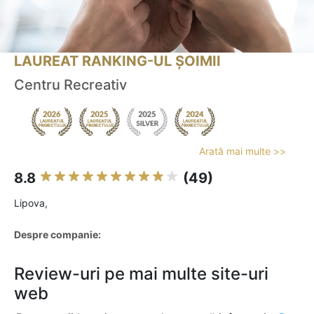
LAUREAT RANKING-UL ȘOIMII
Centru Recreativ
Arată mai multe >>
8.8
(49)
Lipova,
Despre companie:
Review-uri pe mai multe site-uri
web