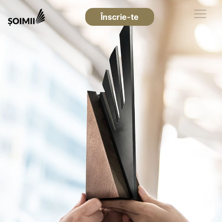
Înscrie-te