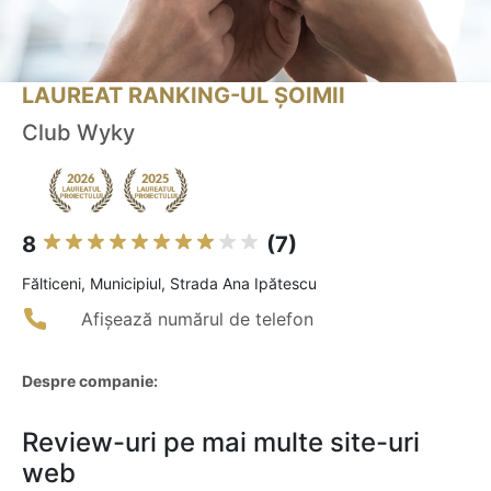
LAUREAT RANKING-UL ȘOIMII
Club Wyky
8
(7)
Fălticeni, Municipiul, Strada Ana Ipătescu
Afișează numărul de telefon
Despre companie:
Review-uri pe mai multe site-uri
web