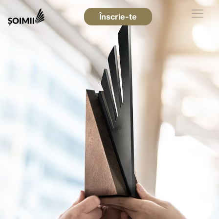
Înscrie-te