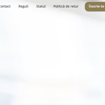
Contact
Reguli
Statut
Politică de retur
Înscrie-te