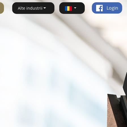
Login
Alte industrii