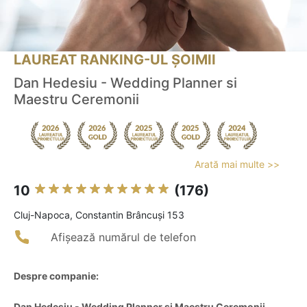
LAUREAT RANKING-UL ȘOIMII
Dan Hedesiu - Wedding Planner si
Maestru Ceremonii
Arată mai multe >>
10
(176)
Cluj-Napoca, Constantin Brâncuși 153
Afișează numărul de telefon
Despre companie:
Dan Hedesiu - Wedding Planner si Maestru Ceremonii