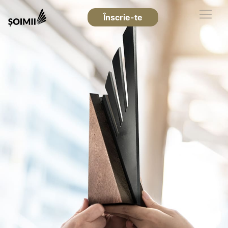
Înscrie-te