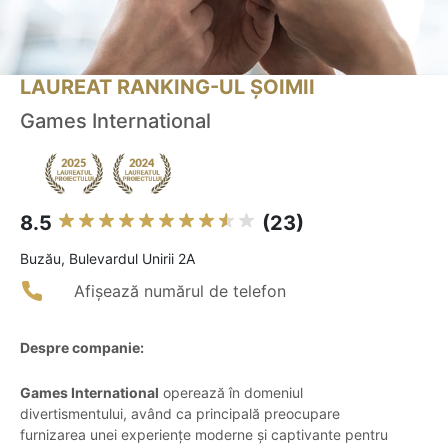
LAUREAT RANKING-UL ȘOIMII
Games International
8.5
(23)
Buzău, Bulevardul Unirii 2A
Afișează numărul de telefon
Despre companie:
Games International
operează în domeniul
divertismentului, având ca principală preocupare
furnizarea unei experiențe moderne și captivante pentru