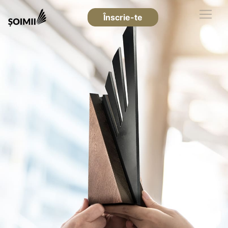
Înscrie-te