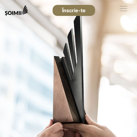
Înscrie-te