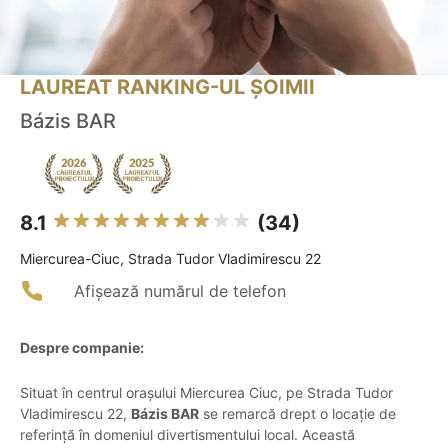
LAUREAT RANKING-UL ȘOIMII
Bázis BAR
8.1
(34)
Miercurea-Ciuc, Strada Tudor Vladimirescu 22
Afișează numărul de telefon
Despre companie:
Situat în centrul orașului Miercurea Ciuc, pe Strada Tudor
Vladimirescu 22,
Bázis BAR
se remarcă drept o locație de
referință în domeniul divertismentului local. Această