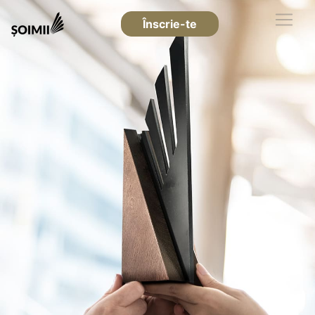
Înscrie-te