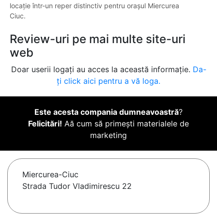
locație într-un reper distinctiv pentru orașul Miercurea
Ciuc.
Review-uri pe mai multe site-uri
web
Doar userii logați au acces la această informație.
Da-
ți click aici pentru a vă loga.
Este acesta compania dumneavoastră
?
Felicitări!
Aă cum să primești materialele de
marketing
Miercurea-Ciuc
Strada Tudor Vladimirescu 22