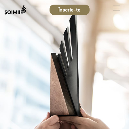
Înscrie-te