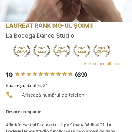
LAUREAT RANKING-UL ȘOIMII
La Bodega Dance Studio
Arată mai multe >>
10
(69)
Bucureşti, Baratiei, 31
Afișează numărul de telefon
Despre companie:
Aflată în centrul Bucureștiului, pe Strada Bărăției 31,
La
Bodega Dance Studio
funcționează ca o școală de dans