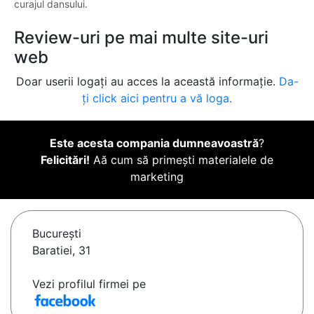
curajul dansului.
Review-uri pe mai multe site-uri
web
Doar userii logați au acces la această informație.
Da-
ți click aici pentru a vă loga.
Este acesta compania dumneavoastră
?
Felicitări!
Aă cum să primești materialele de
marketing
Bucureşti
Baratiei, 31
Vezi profilul firmei pe