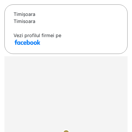
Timişoara
Timisoara
Vezi profilul firmei pe