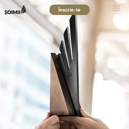
Înscrie-te