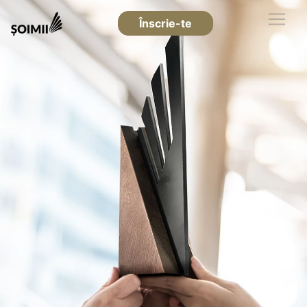
Înscrie-te