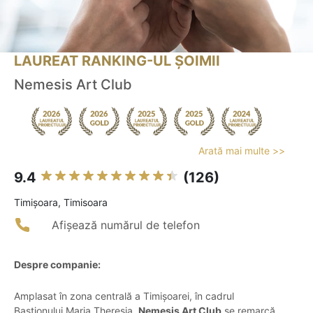
LAUREAT RANKING-UL ȘOIMII
Nemesis Art Club
Arată mai multe >>
9.4
(126)
Timişoara, Timisoara
Afișează numărul de telefon
Despre companie:
Amplasat în zona centrală a Timișoarei, în cadrul
Bastionului Maria Theresia,
Nemesis Art Club
se remarcă