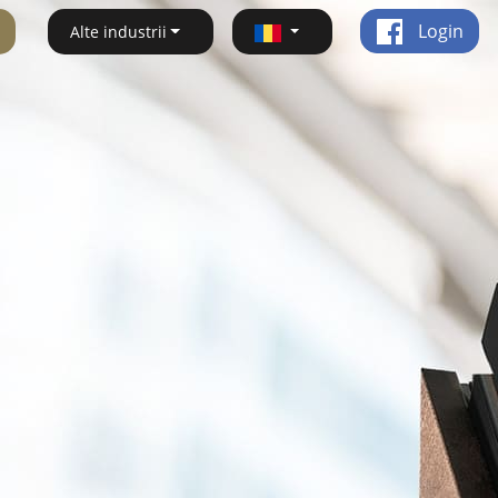
Login
Alte industrii