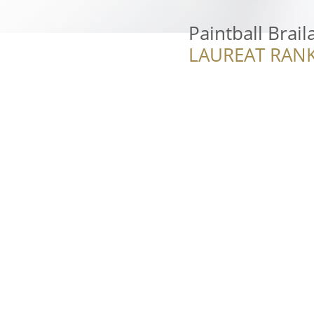
Paintball Brail
LAUREAT RANK