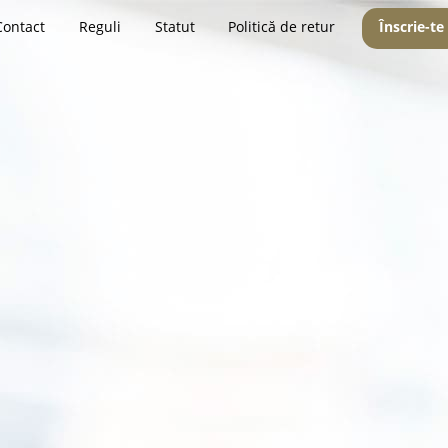
Contact
Reguli
Statut
Politică de retur
Înscrie-te