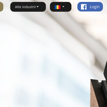
Login
Alte industrii