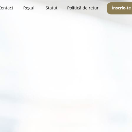
Contact
Reguli
Statut
Politică de retur
Înscrie-te