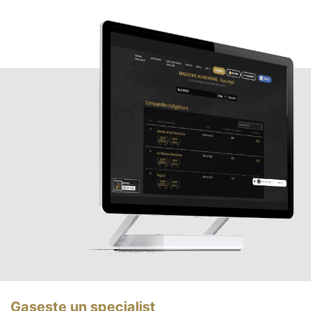
Gasește un specialist