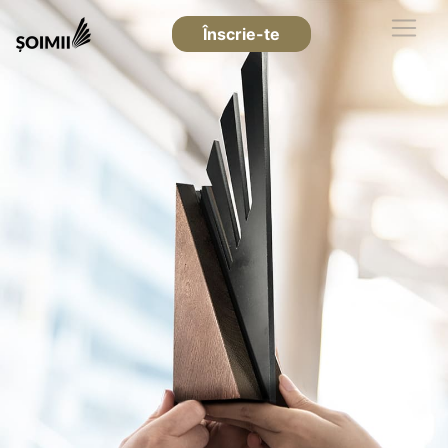
Înscrie-te