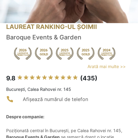
LAUREAT RANKING-UL ȘOIMII
Baroque Events & Garden
Arată mai multe >>
9.8
(435)
Bucureşti, Calea Rahovei nr. 145
Afișează numărul de telefon
Despre companie:
Poziționată central în București, pe Calea Rahovei nr. 145,
Baroque Events & Garden
se remarcă drept o locație