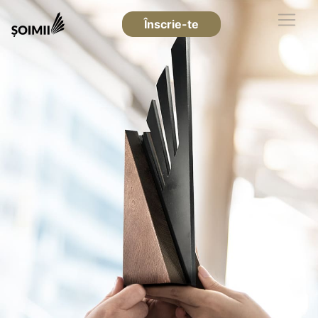
Înscrie-te