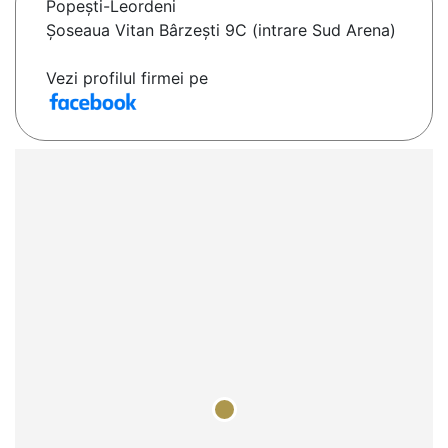
Popeşti-Leordeni
Şoseaua Vitan Bârzeşti 9C (intrare Sud Arena)
Vezi profilul firmei pe