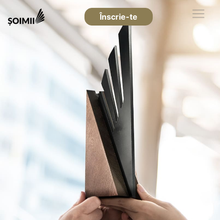
Înscrie-te