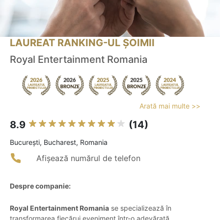
LAUREAT RANKING-UL ȘOIMII
Royal Entertainment Romania
Arată mai multe >>
8.9
(14)
Bucureşti, Bucharest, Romania
Afișează numărul de telefon
Despre companie:
Royal Entertainment Romania
se specializează în
transformarea fiecărui eveniment într-o adevărată