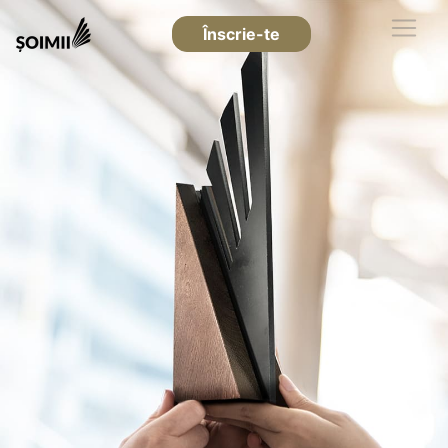
Înscrie-te