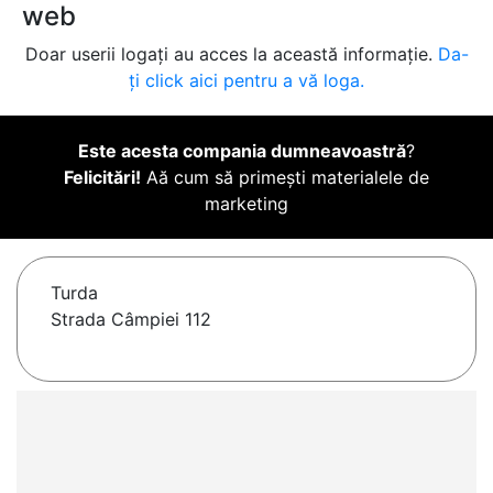
web
Doar userii logați au acces la această informație.
Da-
ți click aici pentru a vă loga.
Este acesta compania dumneavoastră
?
Felicitări!
Aă cum să primești materialele de
marketing
Turda
Strada Câmpiei 112