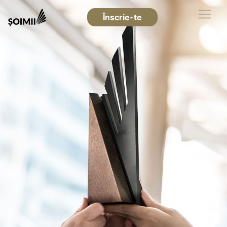
Înscrie-te