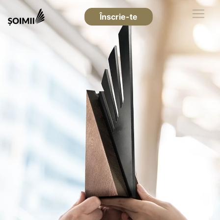
Înscrie-te