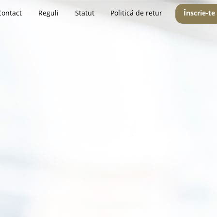
Contact
Reguli
Statut
Politică de retur
Înscrie-te