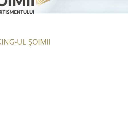
ING-UL ȘOIMII