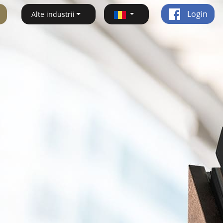
Login
Alte industrii