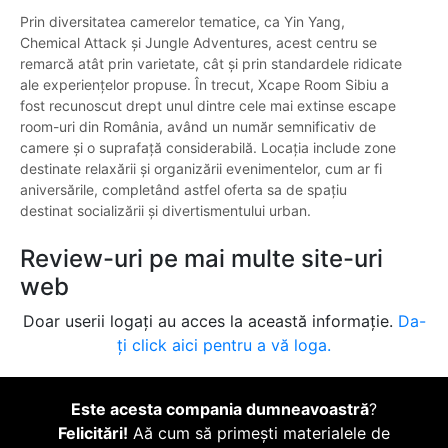
Prin diversitatea camerelor tematice, ca Yin Yang,
Chemical Attack și Jungle Adventures, acest centru se
remarcă atât prin varietate, cât și prin standardele ridicate
ale experiențelor propuse. În trecut, Xcape Room Sibiu a
fost recunoscut drept unul dintre cele mai extinse escape
room-uri din România, având un număr semnificativ de
camere și o suprafață considerabilă. Locația include zone
destinate relaxării și organizării evenimentelor, cum ar fi
aniversările, completând astfel oferta sa de spațiu
destinat socializării și divertismentului urban.
Review-uri pe mai multe site-uri
web
Doar userii logați au acces la această informație.
Da-
ți click aici pentru a vă loga.
Este acesta compania dumneavoastră
?
Felicitări!
Aă cum să primești materialele de