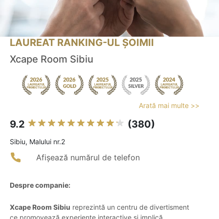
LAUREAT RANKING-UL ȘOIMII
Xcape Room Sibiu
Arată mai multe >>
9.2
(380)
Sibiu, Malului nr.2
Afișează numărul de telefon
Despre companie:
Xcape Room Sibiu
reprezintă un centru de divertisment
ce promovează experiențe interactive și implică