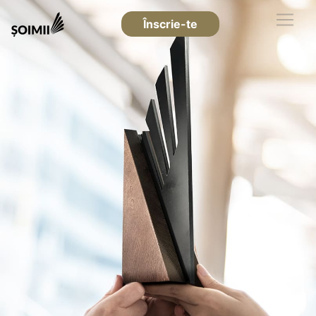
Înscrie-te