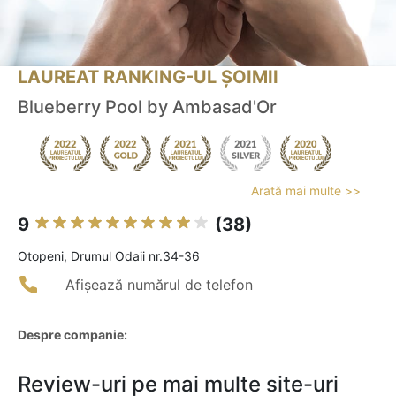
LAUREAT RANKING-UL ȘOIMII
Blueberry Pool by Ambasad'Or
Arată mai multe >>
9
(38)
Otopeni, Drumul Odaii nr.34-36
Afișează numărul de telefon
Despre companie:
Review-uri pe mai multe site-uri