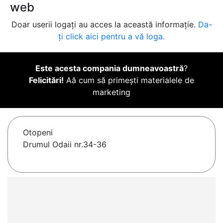
web
Doar userii logați au acces la această informație.
Da-
ți click aici pentru a vă loga.
Este acesta compania dumneavoastră
?
Felicitări!
Aă cum să primești materialele de
marketing
Otopeni
Drumul Odaii nr.34-36