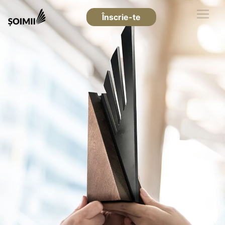
Înscrie-te