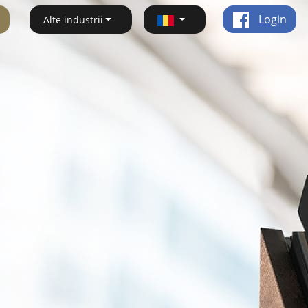
Login
Alte industrii