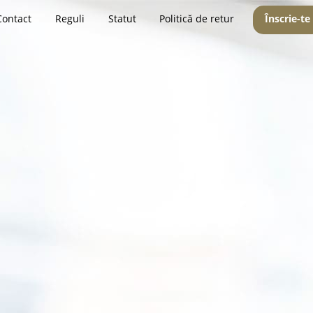
Contact
Reguli
Statut
Politică de retur
Înscrie-te