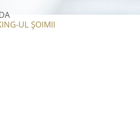
LDA
ING-UL ȘOIMII