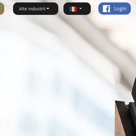
Login
Alte industrii