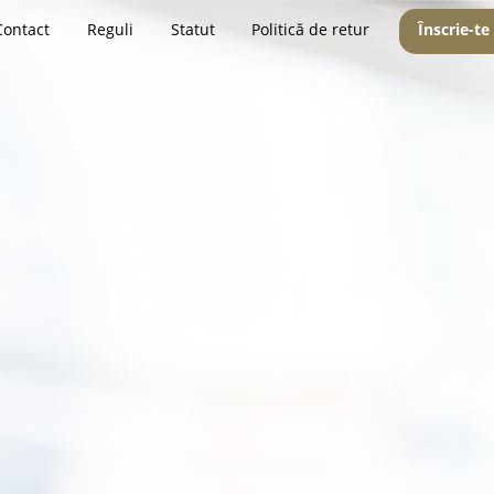
Contact
Reguli
Statut
Politică de retur
Înscrie-te