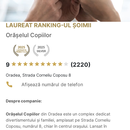
LAUREAT RANKING-UL ȘOIMII
Orășelul Copiilor
9
(2220)
Oradea, Strada Corneliu Coposu 8
Afișează numărul de telefon
Despre companie:
Orășelul Copiilor
din Oradea este un complex dedicat
divertismentului și familiei, amplasat pe Strada Corneliu
Coposu, numărul 8, chiar în centrul orașului. Lansat în