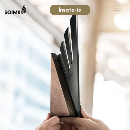
Înscrie-te