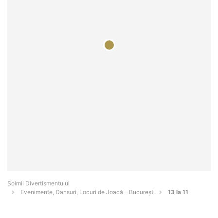
Şoimii Divertismentului
Evenimente, Dansuri, Locuri de Joacă - Bucureşti
13 la 11