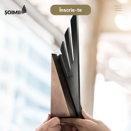
Înscrie-te