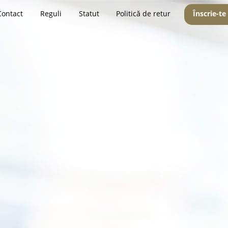
Contact
Reguli
Statut
Politică de retur
Înscrie-te