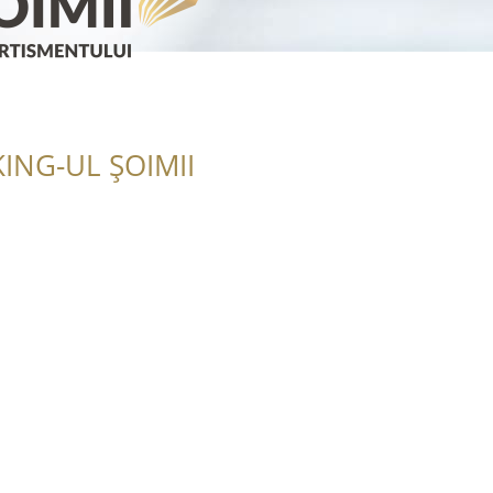
ING-UL ȘOIMII