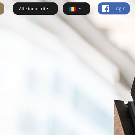
Login
Alte industrii