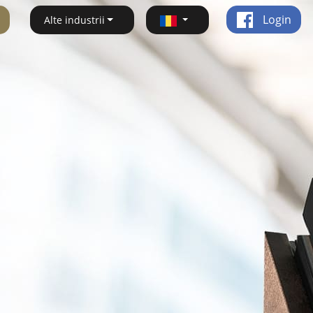
Login
Alte industrii