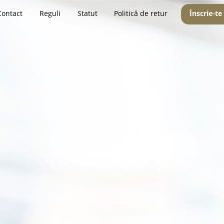
Contact
Reguli
Statut
Politică de retur
Înscrie-te