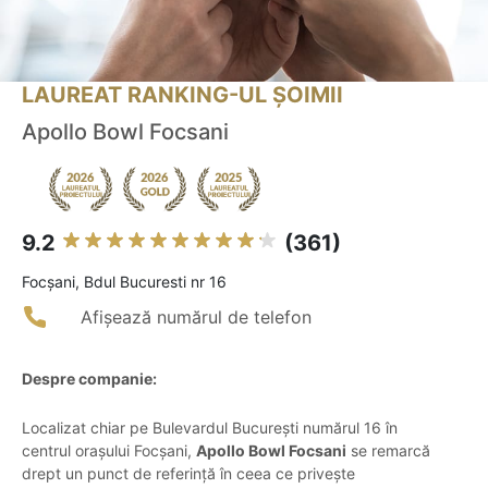
LAUREAT RANKING-UL ȘOIMII
Apollo Bowl Focsani
9.2
(361)
Focşani, Bdul Bucuresti nr 16
Afișează numărul de telefon
Despre companie:
Localizat chiar pe Bulevardul București numărul 16 în
centrul orașului Focșani,
Apollo Bowl Focsani
se remarcă
drept un punct de referință în ceea ce privește