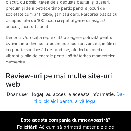
plăcut, cu posibilitatea de a degusta băuturi și gustări,
precum și de a petrece timp participând la jocuri de
societate cum ar fi table, șah sau cărți. Parcarea păzită cu
o capacitate de 100 locuri și spațiul generos asigură
acces și confort sporit.
Deopotrivă, locația reprezintă o alegere potrivită pentru
evenimente diverse, precum petreceri aniversare, întâlniri
corporate sau lansări de produse, oferind un mediu
vibrant și plin de energie pentru sărbătorirea momentelor
deosebite.
Review-uri pe mai multe site-uri
web
Doar userii logați au acces la această informație.
Da-
ți click aici pentru a vă loga.
Este acesta compania dumneavoastră
?
Felicitări!
Aă cum să primești materialele de