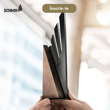
Înscrie-te