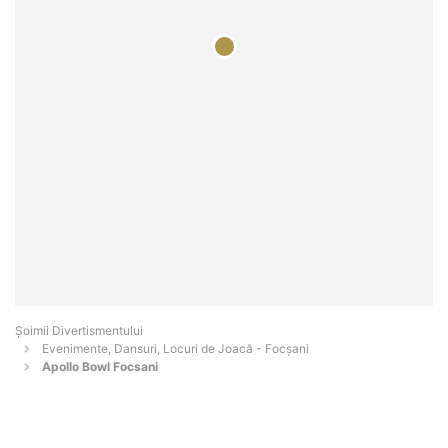
Şoimii Divertismentului
Evenimente, Dansuri, Locuri de Joacă - Focşani
Apollo Bowl Focsani