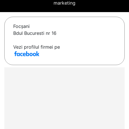
marketing
Focşani
Bdul Bucuresti nr 16
Vezi profilul firmei pe