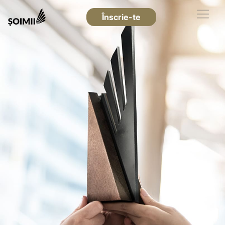
Înscrie-te