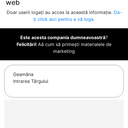
web
Doar userii logați au acces la această informație.
Da-
ți click aici pentru a vă loga.
Este acesta compania dumneavoastră
?
Felicitări!
Aă cum să primești materialele de
marketing
Geamăna
Intrarea Târgului