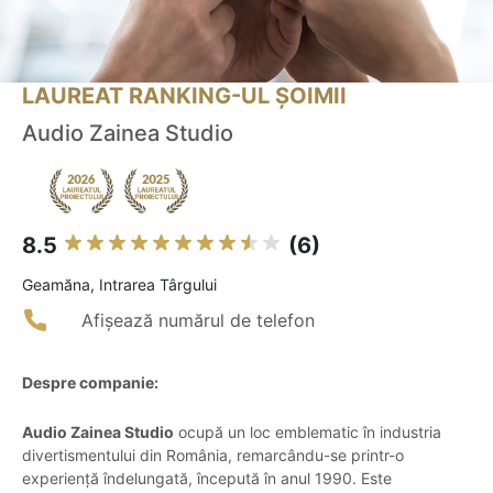
LAUREAT RANKING-UL ȘOIMII
Audio Zainea Studio
8.5
(6)
Geamăna, Intrarea Târgului
Afișează numărul de telefon
Despre companie:
Audio Zainea Studio
ocupă un loc emblematic în industria
divertismentului din România, remarcându-se printr-o
experiență îndelungată, începută în anul 1990. Este