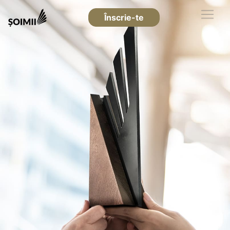
Înscrie-te