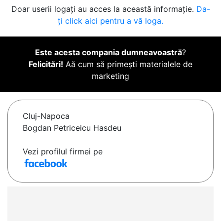
Doar userii logați au acces la această informație.
Da-
ți click aici pentru a vă loga.
Este acesta compania dumneavoastră
?
Felicitări!
Aă cum să primești materialele de
marketing
Cluj-Napoca
Bogdan Petriceicu Hasdeu
Vezi profilul firmei pe