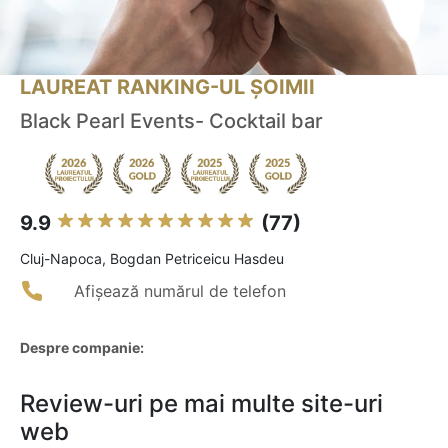
LAUREAT RANKING-UL ȘOIMII
Black Pearl Events- Cocktail bar
9.9
(77)
Cluj-Napoca, Bogdan Petriceicu Hasdeu
Afișează numărul de telefon
Despre companie:
Review-uri pe mai multe site-uri
web