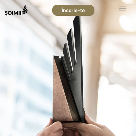
Înscrie-te