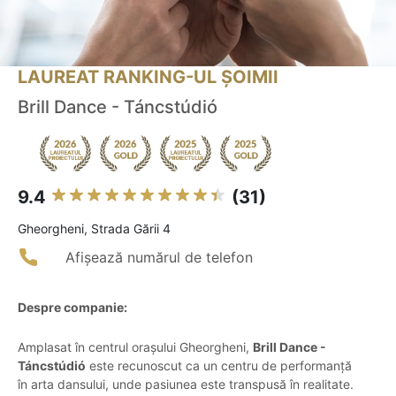
LAUREAT RANKING-UL ȘOIMII
Brill Dance - Táncstúdió
9.4
(31)
Gheorgheni, Strada Gării 4
Afișează numărul de telefon
Despre companie:
Amplasat în centrul orașului Gheorgheni,
Brill Dance -
Táncstúdió
este recunoscut ca un centru de performanță
în arta dansului, unde pasiunea este transpusă în realitate.