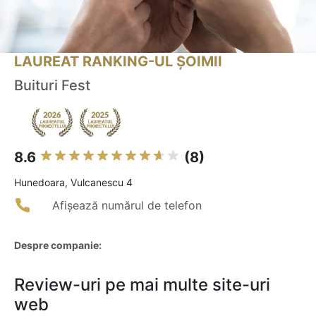
LAUREAT RANKING-UL ȘOIMII
Buituri Fest
8.6
(8)
Hunedoara, Vulcanescu 4
Afișează numărul de telefon
Despre companie:
Review-uri pe mai multe site-uri
web