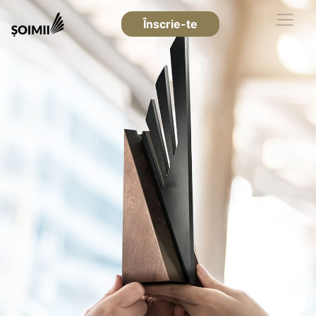
Înscrie-te