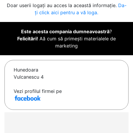
Doar userii logați au acces la această informație.
Da-
ți click aici pentru a vă loga.
Este acesta compania dumneavoastră
?
Felicitări!
Aă cum să primești materialele de
marketing
Hunedoara
Vulcanescu 4
Vezi profilul firmei pe