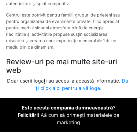
autenticitate și spirit competitiv.
Centrul este potrivit pentru familii, grupuri de prieteni sau
pentru organizarea de evenimente private, fiind apreciat
pentru mediul sigur și atmosfera plină de energie.
Facilitățile și activitățile propuse susțin socializarea,
mișcarea și crearea unor experiențe memorabile într-un
mediu plin de dinamism.
Review-uri pe mai multe site-uri
web
Doar userii logați au acces la această informație.
Da-
ți click aici pentru a vă loga.
Este acesta compania dumneavoastră
?
Felicitări!
Aă cum să primești materialele de
marketing