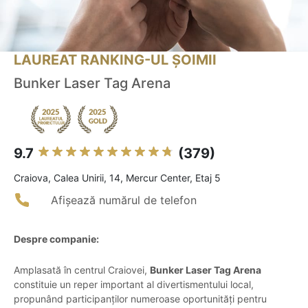
LAUREAT RANKING-UL ȘOIMII
Bunker Laser Tag Arena
9.7
(379)
Craiova, Calea Unirii, 14, Mercur Center, Etaj 5
Afișează numărul de telefon
Despre companie:
Amplasată în centrul Craiovei,
Bunker Laser Tag Arena
constituie un reper important al divertismentului local,
propunând participanților numeroase oportunități pentru