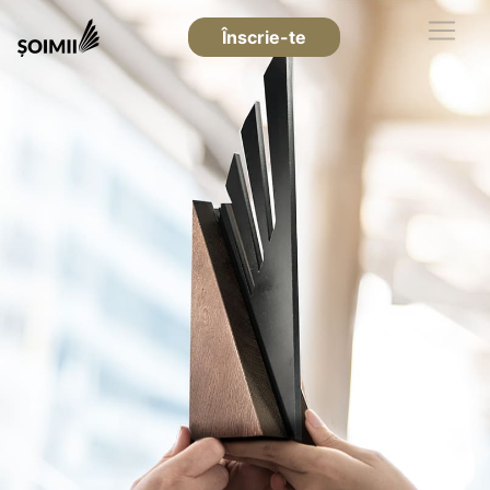
Înscrie-te