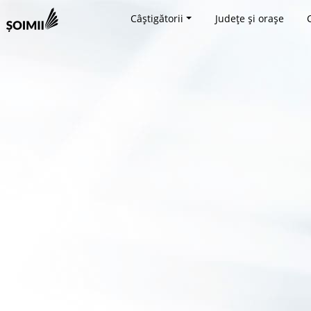
Câștigătorii
Județe și orașe