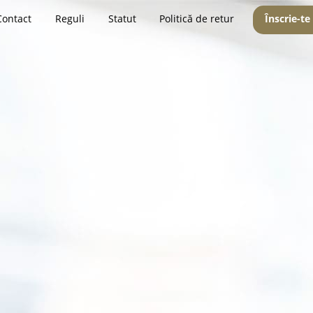
Contact
Reguli
Statut
Politică de retur
Înscrie-te