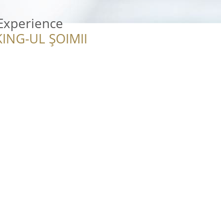
Experience
ING-UL ȘOIMII