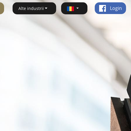
Login
Alte industrii