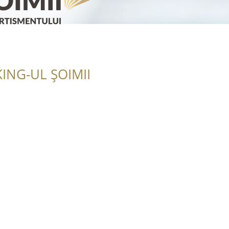
ING-UL ȘOIMII