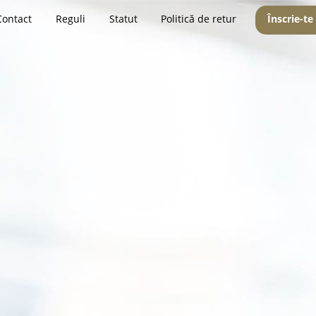
Contact
Reguli
Statut
Politică de retur
Înscrie-te