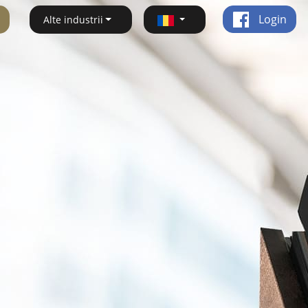
Login
Alte industrii