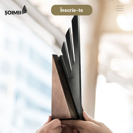
Înscrie-te