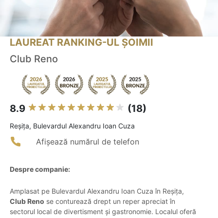
LAUREAT RANKING-UL ȘOIMII
Club Reno
8.9
(18)
Reşiţa, Bulevardul Alexandru Ioan Cuza
Afișează numărul de telefon
Despre companie:
Amplasat pe Bulevardul Alexandru Ioan Cuza în Reșița,
Club Reno
se conturează drept un reper apreciat în
sectorul local de divertisment și gastronomie. Localul oferă