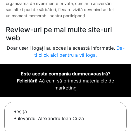
organizarea de evenimente private, cum ar fi aniversări
sau alte tipuri de sărbători, fiecare vizită devenind astfel
un moment memorabil pentru participanți.
Review-uri pe mai multe site-uri
web
Doar userii logați au acces la această informație.
Da-
ți click aici pentru a vă loga.
Este acesta compania dumneavoastră
?
Felicitări!
Aă cum să primești materialele de
marketing
Reşiţa
Bulevardul Alexandru Ioan Cuza