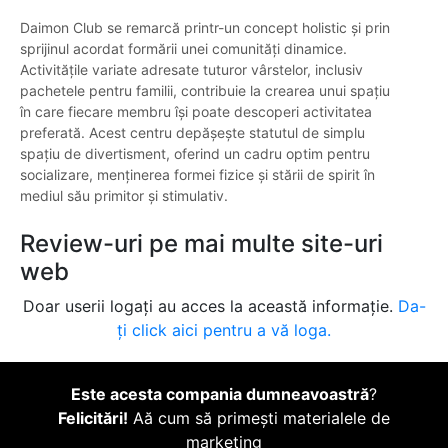
Daimon Club se remarcă printr-un concept holistic și prin
sprijinul acordat formării unei comunități dinamice.
Activitățile variate adresate tuturor vârstelor, inclusiv
pachetele pentru familii, contribuie la crearea unui spațiu
în care fiecare membru își poate descoperi activitatea
preferată. Acest centru depășește statutul de simplu
spațiu de divertisment, oferind un cadru optim pentru
socializare, menținerea formei fizice și stării de spirit în
mediul său primitor și stimulativ.
Review-uri pe mai multe site-uri
web
Doar userii logați au acces la această informație.
Da-
ți click aici pentru a vă loga.
Este acesta compania dumneavoastră
?
Felicitări!
Aă cum să primești materialele de
marketing