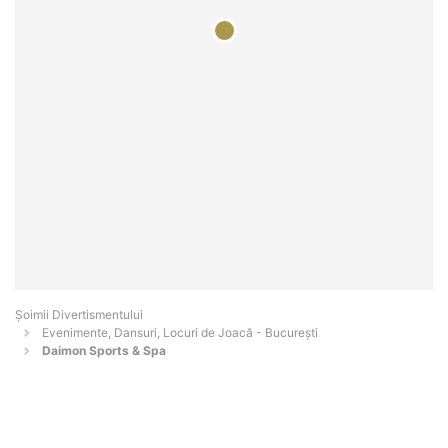
Şoimii Divertismentului
Evenimente, Dansuri, Locuri de Joacă - Bucureşti
Daimon Sports & Spa