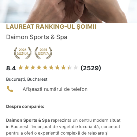
LAUREAT RANKING-UL ȘOIMII
Daimon Sports & Spa
8.4
(2529)
Bucureşti, Bucharest
Afișează numărul de telefon
Despre companie:
Daimon Sports & Spa
reprezintă un centru modern situat
în București, înconjurat de vegetație luxuriantă, conceput
pentru a oferi o experiență complexă de relaxare și