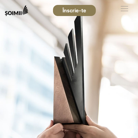
Înscrie-te