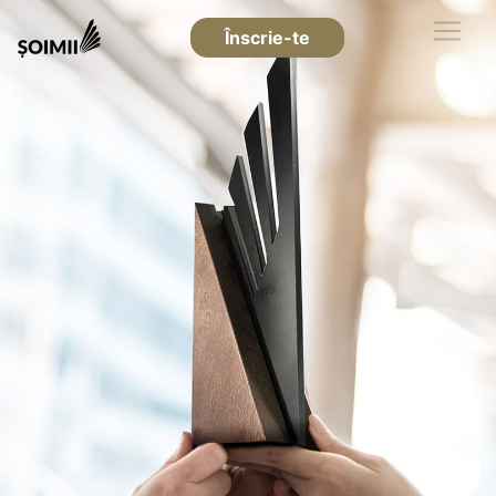
Înscrie-te