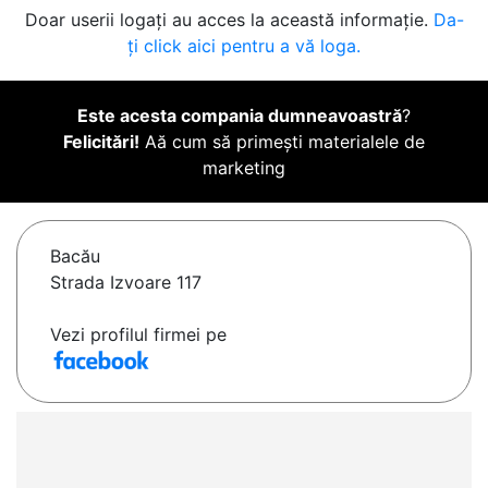
Doar userii logați au acces la această informație.
Da-
ți click aici pentru a vă loga.
Este acesta compania dumneavoastră
?
Felicitări!
Aă cum să primești materialele de
marketing
Bacău
Strada Izvoare 117
Vezi profilul firmei pe