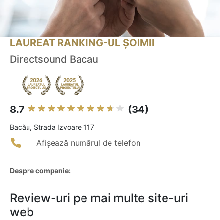
LAUREAT RANKING-UL ȘOIMII
Directsound Bacau
8.7
(34)
Bacău, Strada Izvoare 117
Afișează numărul de telefon
Despre companie:
Review-uri pe mai multe site-uri
web