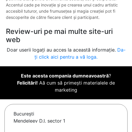
Accentul cade pe inovație și pe crearea unui cadru artistic
accesibil tuturor, unde frumusețea și magia creației pot fi
descoperite de către fiecare client și participant.
Review-uri pe mai multe site-uri
web
Doar userii logați au acces la această informație.
Da-
ți click aici pentru a vă loga.
Este acesta compania dumneavoastră
?
Felicitări!
Aă cum să primești materialele de
marketing
Bucureşti
Mendeleev D.I. sector 1