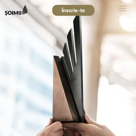
Înscrie-te