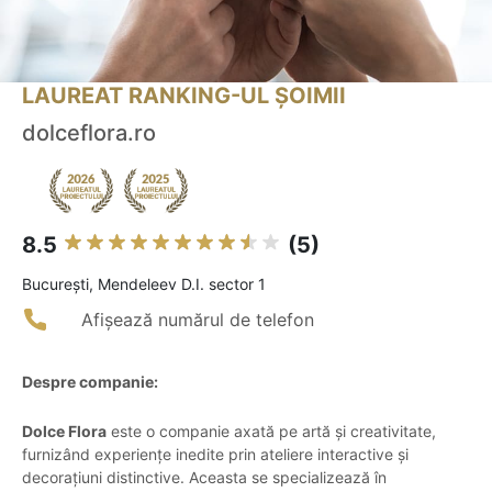
LAUREAT RANKING-UL ȘOIMII
dolceflora.ro
8.5
(5)
Bucureşti, Mendeleev D.I. sector 1
Afișează numărul de telefon
Despre companie:
Dolce Flora
este o companie axată pe artă și creativitate,
furnizând experiențe inedite prin ateliere interactive și
decorațiuni distinctive. Aceasta se specializează în